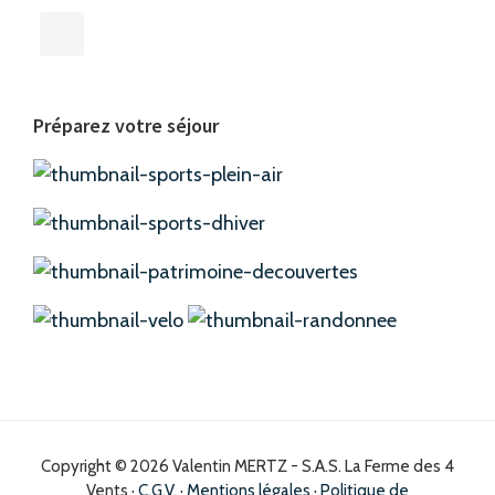
Préparez votre séjour
Copyright © 2026 Valentin MERTZ - S.A.S. La Ferme des 4
Vents ·
C.G.V.
·
Mentions légales
·
Politique de