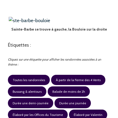
Sainte-Barbe se trouve à gauche, la Bouloie sur la droite
Étiquettes :
Cliquez sur une étiquette pour afficher les randonnées associées à un
thème :
Toutes les randonnées
À partir de la Ferme des 4 Vents
Bussang & alentours
Balade de moins de 2h
Durée une demi-journée
Durée une journée
Élaboré par les Offices du Tourisme
Élaboré par Valentin