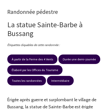
Randonnée pédestre
La statue Sainte-Barbe à
Bussang
Étiquettes cliquables de cette randonnée :
À partir de la Ferme des 4 Vents
Durée une demi-journée
Élaboré par les Offices du Tourisme
Toutes les randonnées
Intermédiaire
Érigée après guerre et surplombant le village de
Bussang, la statue de Sainte-Barbe est érigée