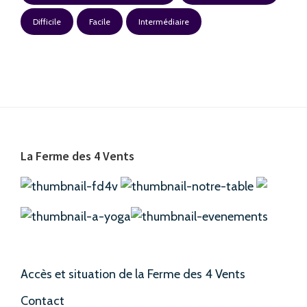
Difficile
Facile
Intermédiaire
Footer
La Ferme des 4 Vents
Accès et situation de la Ferme des 4 Vents
Contact