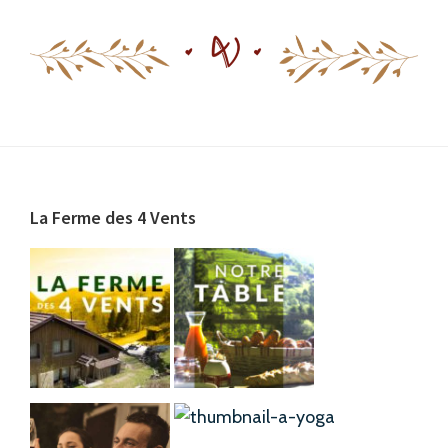
Footer
La Ferme des 4 Vents