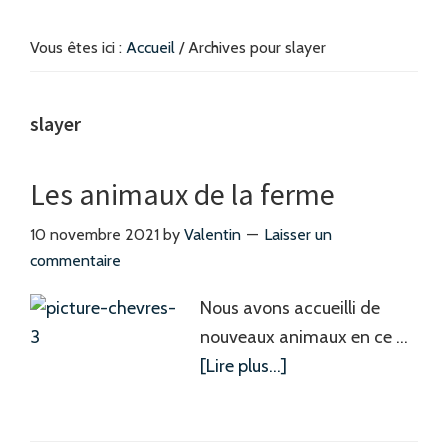
Vous êtes ici :
Accueil
/
Archives pour slayer
slayer
Les animaux de la ferme
10 novembre 2021
by
Valentin
Laisser un
commentaire
Nous avons accueilli de
nouveaux animaux en ce …
à
[Lire plus...]
proposLes
animaux