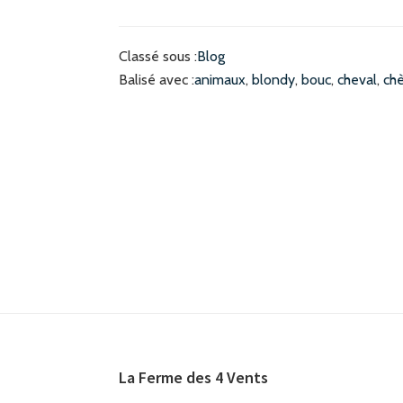
Classé sous :
Blog
Balisé avec :
animaux
,
blondy
,
bouc
,
cheval
,
ch
Footer
La Ferme des 4 Vents