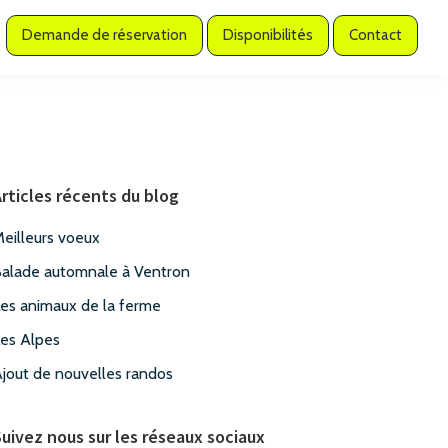
Demande de réservation
Disponibilités
Contact
Barre
latérale
rticles récents du blog
principale
eilleurs voeux
alade automnale à Ventron
es animaux de la ferme
es Alpes
jout de nouvelles randos
uivez nous sur les réseaux sociaux