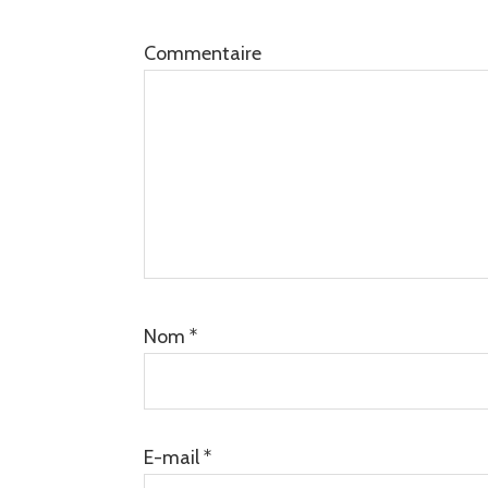
lecteur
Commentaire
Nom
*
E-mail
*