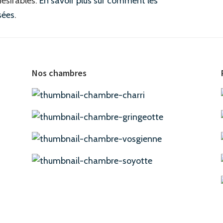
désirables.
En savoir plus sur comment les
sées
.
Nos chambres