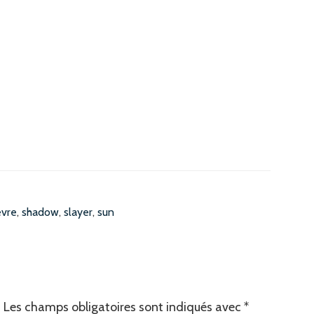
èvre
,
shadow
,
slayer
,
sun
.
Les champs obligatoires sont indiqués avec
*