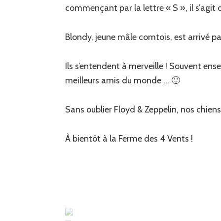
commençant par la lettre « S », il s’agit
Blondy, jeune mâle comtois, est arrivé par
Ils s’entendent à merveille ! Souvent ens
meilleurs amis du monde … 🙂
Sans oublier Floyd & Zeppelin, nos chiens 
À bientôt à la Ferme des 4 Vents !
Floyd
Shadow