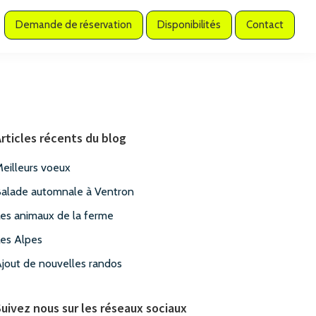
Demande de réservation
Disponibilités
Contact
Barre
latérale
rticles récents du blog
principale
eilleurs voeux
alade automnale à Ventron
es animaux de la ferme
es Alpes
jout de nouvelles randos
uivez nous sur les réseaux sociaux