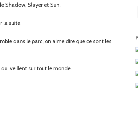
 de Shadow, Slayer et Sun.
 la suite.
P
emble dans le parc, on aime dire que ce sont les
qui veillent sur tout le monde.