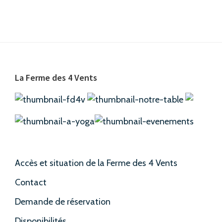
Footer
La Ferme des 4 Vents
Accès et situation de la Ferme des 4 Vents
Contact
Demande de réservation
Disponibilités