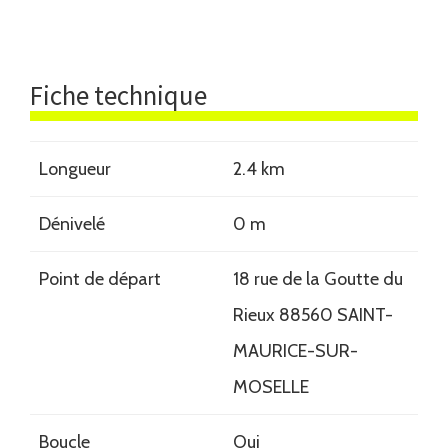
Fiche technique
Longueur
2.4 km
Dénivelé
0 m
Point de départ
18 rue de la Goutte du
Rieux 88560 SAINT-
MAURICE-SUR-
MOSELLE
Boucle
Oui