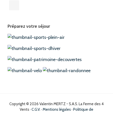
Préparez votre séjour
Copyright © 2026 Valentin MERTZ - S.A.S. La Ferme des 4
Vents ·
C.G.V.
·
Mentions légales
·
Politique de