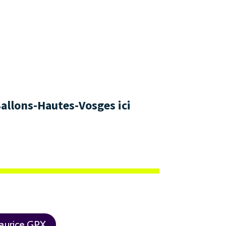
Ballons-Hautes-Vosges ici
aurice GPX