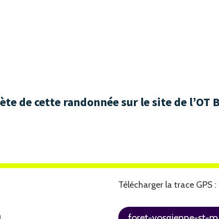
te de cette randonnée sur le site de l’OT 
Télécharger la trace GPS :
foret-vosgienne-st-m