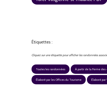
Étiquettes :
Cliquez sur une étiquette pour afficher les randonnées associ
Toutes les randonnées
À partir de la Ferme des 
Élaboré par les Offices du Tourisme
Élaboré par 