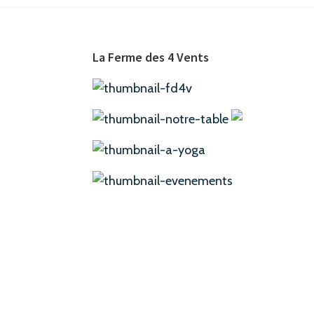
Footer
La Ferme des 4 Vents