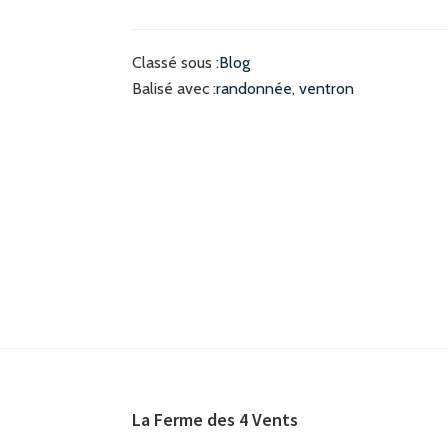
Classé sous :
Blog
Balisé avec :
randonnée
,
ventron
Footer
La Ferme des 4 Vents