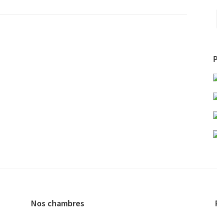
automnal
à
Ventron
P
Nos chambres