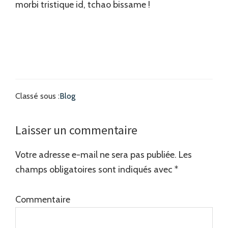
morbi tristique id, tchao bissame !
Classé sous :
Blog
Interactions
Laisser un commentaire
du
Votre adresse e-mail ne sera pas publiée.
Les
lecteur
champs obligatoires sont indiqués avec
*
Commentaire