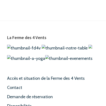
Barre
latérale
principale
Footer
La Ferme des 4 Vents
Accès et situation de la Ferme des 4 Vents
Contact
Demande de réservation
Disponibilités