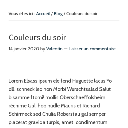
Vous êtes ici :
Accueil
/
Blog
/
Couleurs du soir
Couleurs du soir
14 janvier 2020
by
Valentin
Laisser un commentaire
Lorem Elsass ipsum eleifend Huguette lacus Yo
dû. schneck leo non Morbi Wurschtsalad Salut
bisamme ftomi! mollis Oberschaeffolsheim
réchime Gal. hop nüdle Mauris et Richard
Schirmeck sed Chulia Roberstau gal semper
placerat gravida turpis, amet, condimentum